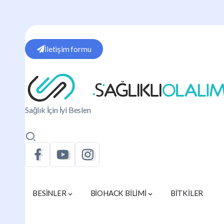
İletişim formu
Sağlık İçin İyi Beslen
BESİNLER
BİOHACK BİLİMİ
BİTKİLER