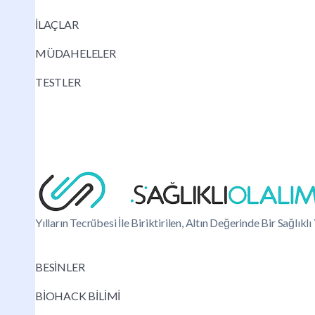
İLAÇLAR
MÜDAHELELER
TESTLER
Yılların Tecrübesi İle Biriktirilen, Altın Değerinde Bir Sağlık
BESİNLER
BİOHACK BİLİMİ