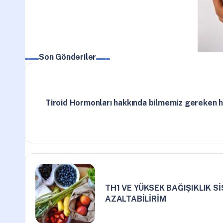
Son Gönderiler
Tiroid Hormonları hakkında bilmemiz gereken 
TH1 VE YÜKSEK BAĞIŞIKLIK Sİ
AZALTABİLİRİM