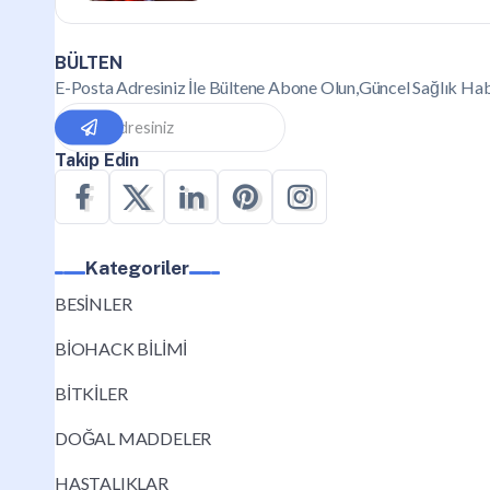
BÜLTEN
E-Posta Adresiniz İle Bültene Abone Olun,Güncel Sağlık Hab
Takip Edin
Kategoriler
BESİNLER
BİOHACK BİLİMİ
BİTKİLER
DOĞAL MADDELER
HASTALIKLAR