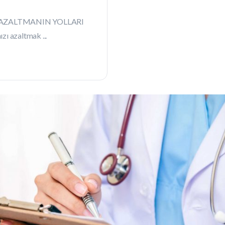
 AZALTMANIN YOLLARI
ızı azaltmak ...