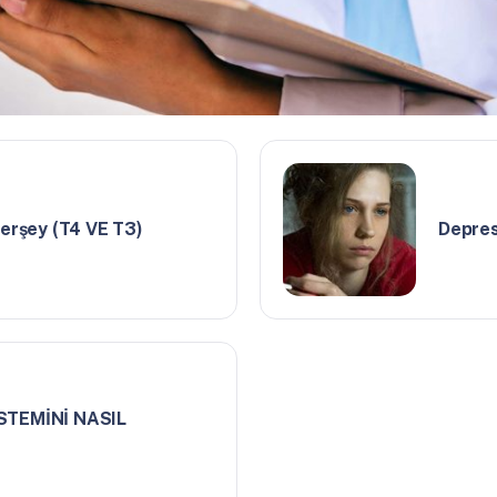
herşey (T4 VE T3)
Depres
STEMİNİ NASIL