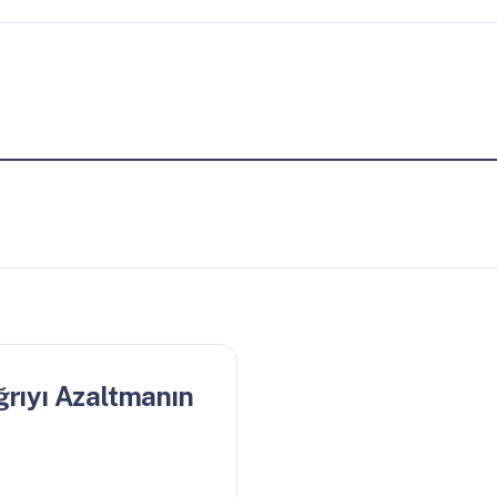
ğrıyı Azaltmanın