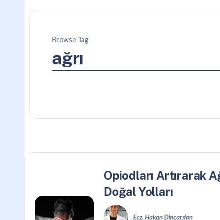
Browse Tag
ağrı
Opiodları Artırarak A
Doğal Yolları
Ecz. Hakan Dinçarslan